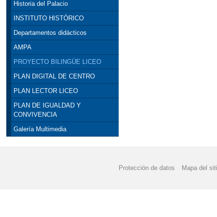
Historia del Palacio
INSTITUTO HISTÓRICO
Departamentos didácticos
AMPA
PROYECTO BILINGÜE LICEO
PLAN DIGITAL DE CENTRO
PLAN LECTOR LICEO
PLAN DE IGUALDAD Y
CONVIVENCIA
Galería Multimedia
Protección de datos
Mapa del sit