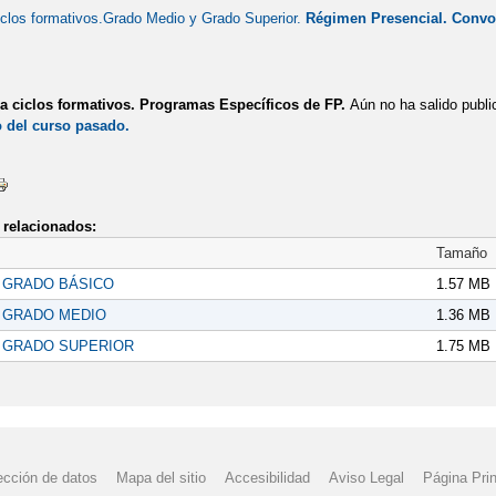
iclos formativos.Grado Medio y Grado Superior.
Régimen Presencial. Convoc
a ciclos formativos. Programas Específicos de FP.
Aún no ha salido publ
o del curso pasado.
relacionados:
Tamaño
 GRADO BÁSICO
1.57 MB
 GRADO MEDIO
1.36 MB
 GRADO SUPERIOR
1.75 MB
ección de datos
Mapa del sitio
Accesibilidad
Aviso Legal
Página Prin