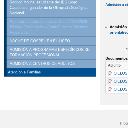
Rodrigo Molina, estudiante del IES Liceo
Admisión a c
Caracense, ganador de la Olimpiada Geológica
Nacional
Admisión a ciclos formativos Curso 2025/2026:
Admisión 
Básico, Grado Medio, Grado Superior. Régimen
orientativ
Presencial.
NOCHE DE GOSPEL EN EL LICEO
ADMISIÓN A PROGRAMAS ESPECÍFICOS DE
FORMACIÓN PROFESIONAL.
Documentos 
ADMISIÓN A CENTROS DE ADULTOS
Adjunto
Atención a Familias
CICLOS
CICLOS
CICLOS
Prot