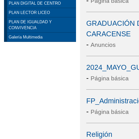
-
Página básica
PLAN DIGITAL DE CENTRO
PLAN LECTOR LICEO
GRADUACIÓN D
PLAN DE IGUALDAD Y
CONVIVENCIA
CARACENSE
Galería Multimedia
-
Anuncios
2024_MAYO_GU
-
Página básica
FP_Administrac
-
Página básica
Religión