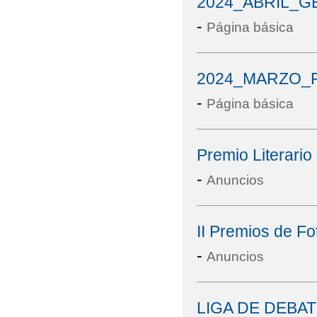
2024_ABRIL_G
-
Página básica
2024_MARZO_P
-
Página básica
Premio Literari
-
Anuncios
II Premios de F
-
Anuncios
LIGA DE DEBAT