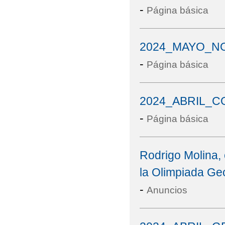
-
Página básica
2024_MAYO_NO
-
Página básica
2024_ABRIL_C
-
Página básica
Rodrigo Molina,
la Olimpiada Ge
-
Anuncios